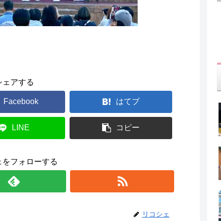
シェアする
Facebook
はてブ
LINE
コピー
ェをフォローする
リコシェ