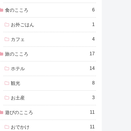
6
食のこころ
1
お外ごはん
4
カフェ
17
旅のこころ
14
ホテル
8
観光
3
お土産
11
遊びのこころ
11
おでかけ