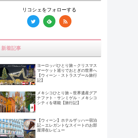
リコシェをフォローする
新着記事
ヨーロッパひとり旅～クリスマス
マーケット巡りでおとぎの世界へ
【ウィーン・ストラスブール旅行
記】
メキシコひとり旅～世界遺産グア
ナファト・サンミゲル・メキシコ
シティを堪能【旅行記】
【ウィーン】ホテルザッハー宿泊
記～エレガントなスイートのお部
屋滞在レビュー