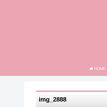
HOME
img_2888