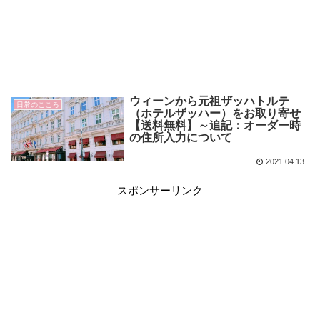
ウィーンから元祖ザッハトルテ
日常のこころ
（ホテルザッハー）をお取り寄せ
【送料無料】～追記：オーダー時
の住所入力について
2021.04.13
スポンサーリンク