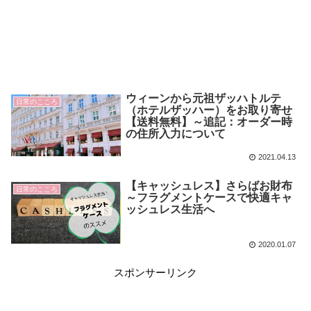
ウィーンから元祖ザッハトルテ
日常のこころ
（ホテルザッハー）をお取り寄せ
【送料無料】～追記：オーダー時
の住所入力について
2021.04.13
【キャッシュレス】さらばお財布
日常のこころ
～フラグメントケースで快適キャ
ッシュレス生活へ
2020.01.07
スポンサーリンク