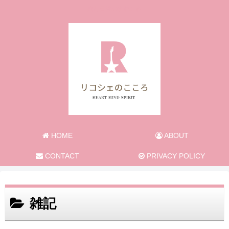
旅と日常のあれこれ
HOME
ABOUT
CONTACT
PRIVACY POLICY
雑記