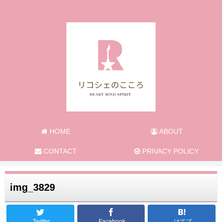
旅と日常のあれこれ
HOME
ABOUT
CONTACT
PRIVACY POLICY
img_3829
Twitter
Facebook
はてブ