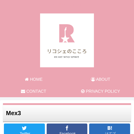
旅と日常のあれこれ
HOME
ABOUT
CONTACT
PRIVACY POLICY
Mex3
Twitter
Facebook
はてブ