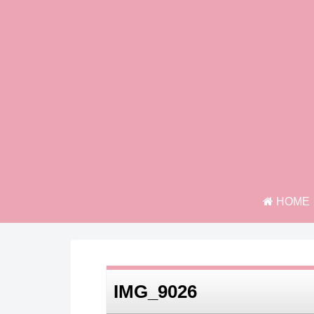
HOME
IMG_9026