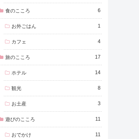
6
食のこころ
1
お外ごはん
4
カフェ
17
旅のこころ
14
ホテル
8
観光
3
お土産
11
遊びのこころ
11
おでかけ