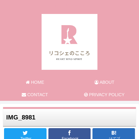
旅と日常のあれこれ
HOME
ABOUT
CONTACT
PRIVACY POLICY
IMG_8981
Twitter
Facebook
はてブ