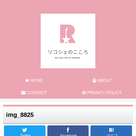
旅と日常のあれこれ
HOME
ABOUT
CONTACT
PRIVACY POLICY
img_8825
Twitter
Facebook
はてブ