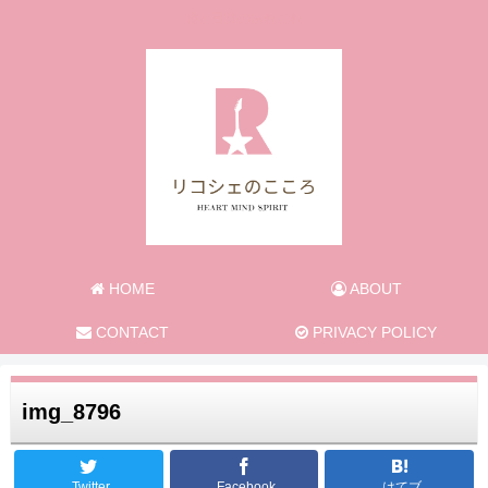
旅と日常のあれこれ
HOME
ABOUT
CONTACT
PRIVACY POLICY
img_8796
Twitter
Facebook
はてブ