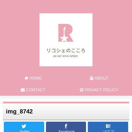
旅と日常のあれこれ
HOME
ABOUT
CONTACT
PRIVACY POLICY
img_8742
Twitter
Facebook
はてブ