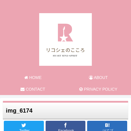
旅と日常のあれこれ
HOME
ABOUT
CONTACT
PRIVACY POLICY
img_6174
Twitter
Facebook
はてブ