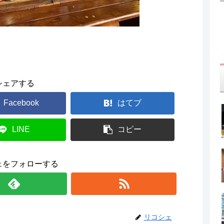
シェアする
Facebook
はてブ
LINE
コピー
ェをフォローする
リコシェ