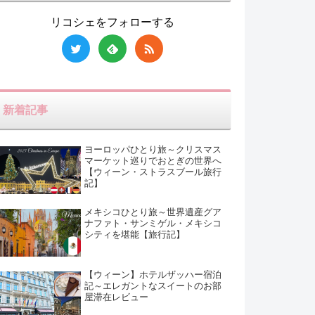
リコシェをフォローする
新着記事
ヨーロッパひとり旅～クリスマス
マーケット巡りでおとぎの世界へ
【ウィーン・ストラスブール旅行
記】
メキシコひとり旅～世界遺産グア
ナファト・サンミゲル・メキシコ
シティを堪能【旅行記】
【ウィーン】ホテルザッハー宿泊
記～エレガントなスイートのお部
屋滞在レビュー