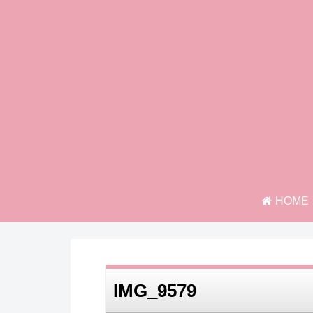
HOME
IMG_9579