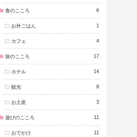
6
食のこころ
1
お外ごはん
4
カフェ
17
旅のこころ
14
ホテル
8
観光
3
お土産
11
遊びのこころ
11
おでかけ