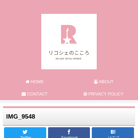
旅と日常のあれこれ
HOME
ABOUT
CONTACT
PRIVACY POLICY
IMG_9548
Twitter
Facebook
はてブ