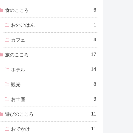
6
食のこころ
1
お外ごはん
4
カフェ
17
旅のこころ
14
ホテル
8
観光
3
お土産
11
遊びのこころ
11
おでかけ