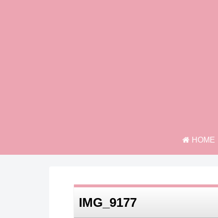
HOME
IMG_9177