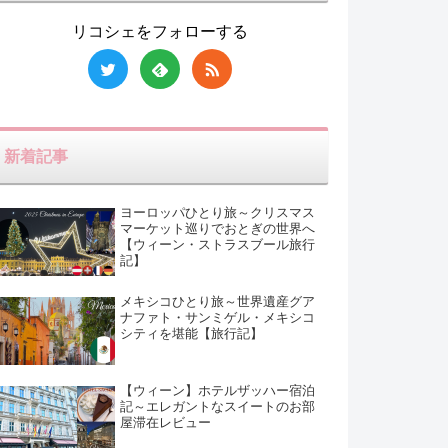
リコシェをフォローする
新着記事
ヨーロッパひとり旅～クリスマス
マーケット巡りでおとぎの世界へ
【ウィーン・ストラスブール旅行
記】
メキシコひとり旅～世界遺産グア
ナファト・サンミゲル・メキシコ
シティを堪能【旅行記】
【ウィーン】ホテルザッハー宿泊
記～エレガントなスイートのお部
屋滞在レビュー