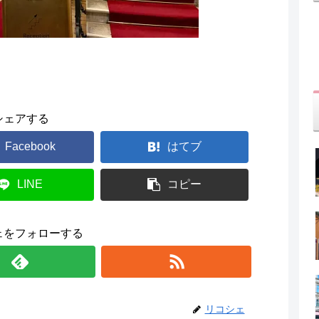
シェアする
Facebook
はてブ
LINE
コピー
ェをフォローする
リコシェ