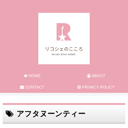
旅と日常のあれこれ
HOME
ABOUT
CONTACT
PRIVACY POLICY
アフタヌーンティー