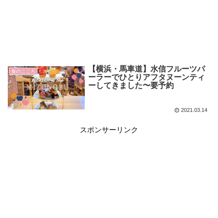
【横浜・馬車道】水信フルーツパ
食のこころ
ーラーでひとりアフタヌーンティ
ーしてきました〜要予約
2021.03.14
スポンサーリンク