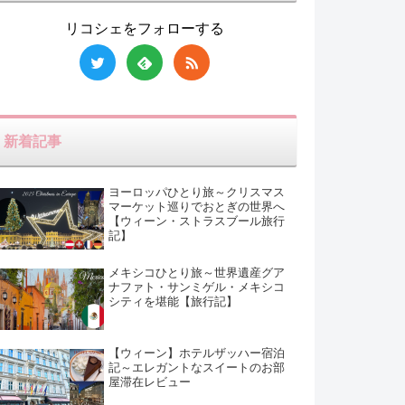
リコシェをフォローする
新着記事
ヨーロッパひとり旅～クリスマス
マーケット巡りでおとぎの世界へ
【ウィーン・ストラスブール旅行
記】
メキシコひとり旅～世界遺産グア
ナファト・サンミゲル・メキシコ
シティを堪能【旅行記】
【ウィーン】ホテルザッハー宿泊
記～エレガントなスイートのお部
屋滞在レビュー