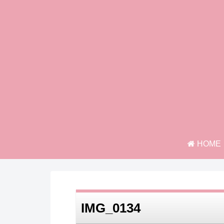
HOME
IMG_0134