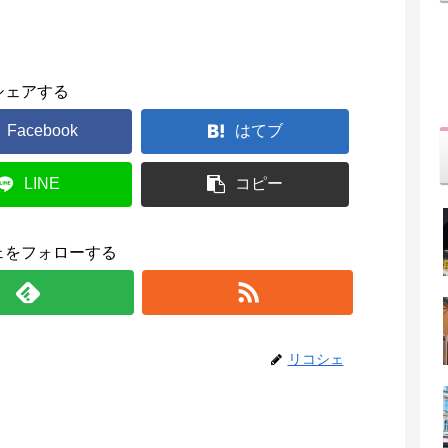
シェアする
Facebook
はてブ
LINE
コピー
ェをフォローする
リコシェ