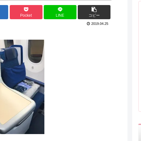
Pocket
LINE
コピー
2019.04.25