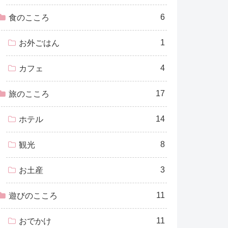
6
食のこころ
1
お外ごはん
4
カフェ
17
旅のこころ
14
ホテル
8
観光
3
お土産
11
遊びのこころ
11
おでかけ