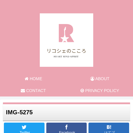
旅と日常のあれこれ
HOME
ABOUT
CONTACT
PRIVACY POLICY
IMG-5275
Twitter
Facebook
はてブ