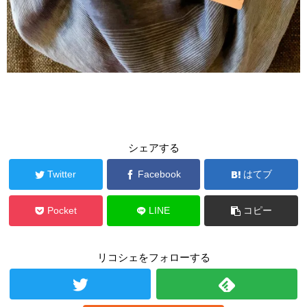
シェアする
Twitter
Facebook
はてブ
Pocket
LINE
コピー
リコシェをフォローする