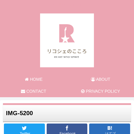
旅と日常のあれこれ
HOME
ABOUT
CONTACT
PRIVACY POLICY
IMG-5200
Twitter
Facebook
はてブ