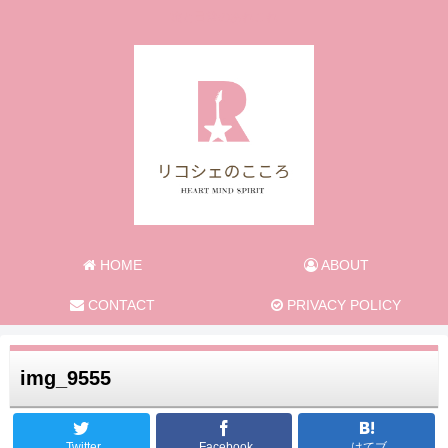
旅と日常のあれこれ
HOME
ABOUT
CONTACT
PRIVACY POLICY
img_9555
Twitter
Facebook
はてブ