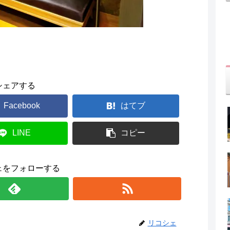
シェアする
Facebook
はてブ
LINE
コピー
ェをフォローする
リコシェ