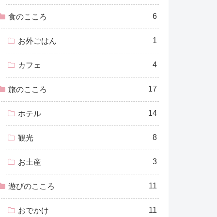
6
食のこころ
1
お外ごはん
4
カフェ
17
旅のこころ
14
ホテル
8
観光
3
お土産
11
遊びのこころ
11
おでかけ