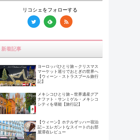
リコシェをフォローする
新着記事
ヨーロッパひとり旅～クリスマス
マーケット巡りでおとぎの世界へ
【ウィーン・ストラスブール旅行
記】
メキシコひとり旅～世界遺産グア
ナファト・サンミゲル・メキシコ
シティを堪能【旅行記】
【ウィーン】ホテルザッハー宿泊
記～エレガントなスイートのお部
屋滞在レビュー