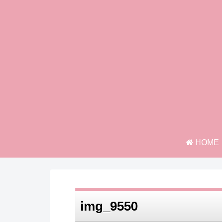
HOME
img_9550