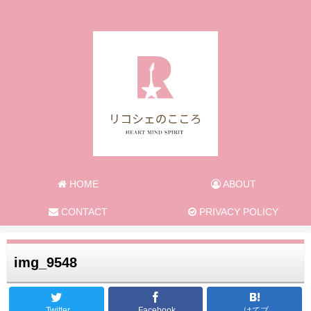
旅と日常のあれこれ
HOME
ABOUT
CONTACT
PRIVACY POLICY
img_9548
Twitter
Facebook
はてブ