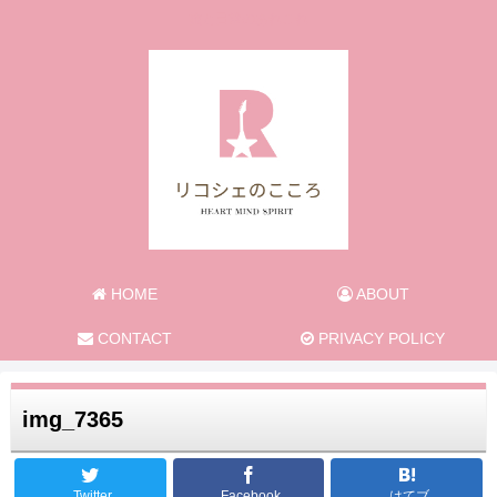
旅と日常のあれこれ
HOME
ABOUT
CONTACT
PRIVACY POLICY
img_7365
Twitter
Facebook
はてブ