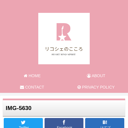
旅と日常のあれこれ
HOME
ABOUT
CONTACT
PRIVACY POLICY
IMG-5630
Twitter
Facebook
はてブ