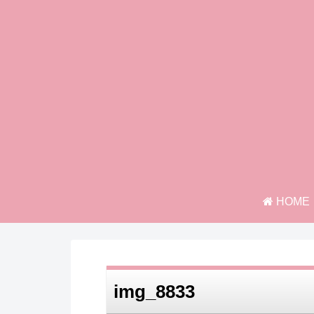
HOME
img_8833