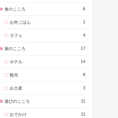
6
食のこころ
1
お外ごはん
4
カフェ
17
旅のこころ
14
ホテル
8
観光
3
お土産
11
遊びのこころ
11
おでかけ