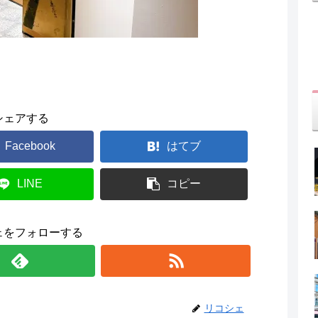
シェアする
Facebook
はてブ
LINE
コピー
ェをフォローする
リコシェ