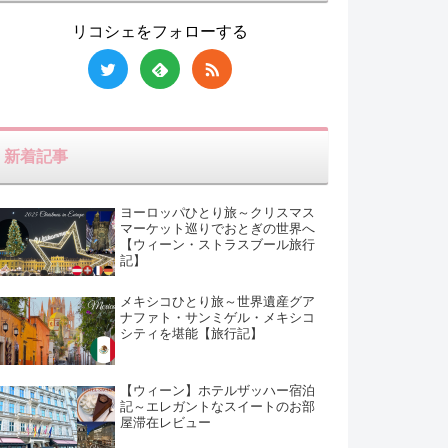
リコシェをフォローする
新着記事
ヨーロッパひとり旅～クリスマス
マーケット巡りでおとぎの世界へ
【ウィーン・ストラスブール旅行
記】
メキシコひとり旅～世界遺産グア
ナファト・サンミゲル・メキシコ
シティを堪能【旅行記】
【ウィーン】ホテルザッハー宿泊
記～エレガントなスイートのお部
屋滞在レビュー