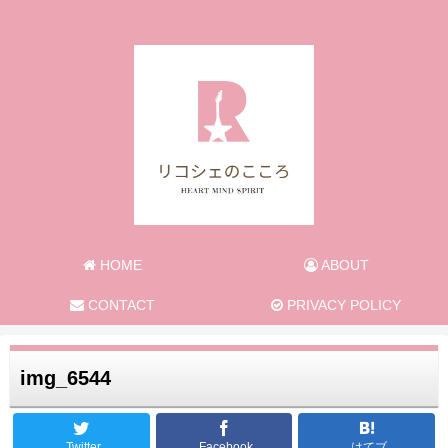
旅と日常のあれこれ
HOME
ABOUT
CONTACT
PRIVACY POLICY
img_6544
Twitter
Facebook
はてブ