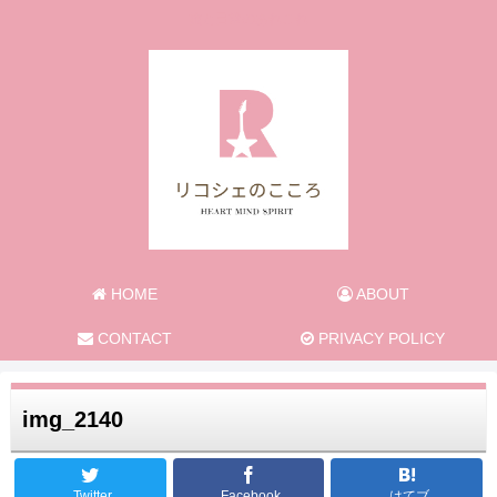
旅と日常のあれこれ
HOME
ABOUT
CONTACT
PRIVACY POLICY
img_2140
Twitter
Facebook
はてブ