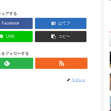
シェアする
Facebook
はてブ
LINE
コピー
ェをフォローする
リコシェ