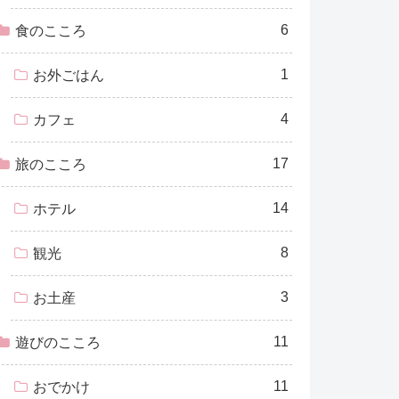
6
食のこころ
1
お外ごはん
4
カフェ
17
旅のこころ
14
ホテル
8
観光
3
お土産
11
遊びのこころ
11
おでかけ