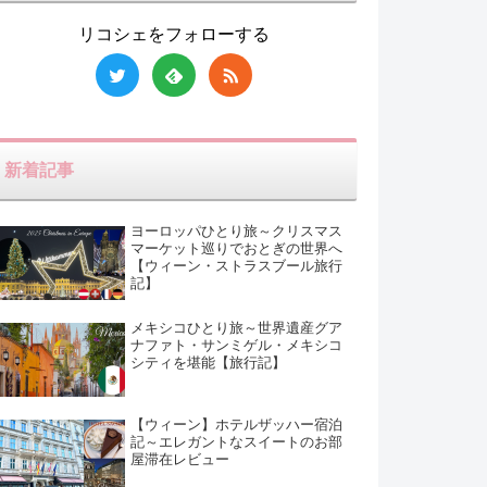
リコシェをフォローする
新着記事
ヨーロッパひとり旅～クリスマス
マーケット巡りでおとぎの世界へ
【ウィーン・ストラスブール旅行
記】
メキシコひとり旅～世界遺産グア
ナファト・サンミゲル・メキシコ
シティを堪能【旅行記】
【ウィーン】ホテルザッハー宿泊
記～エレガントなスイートのお部
屋滞在レビュー