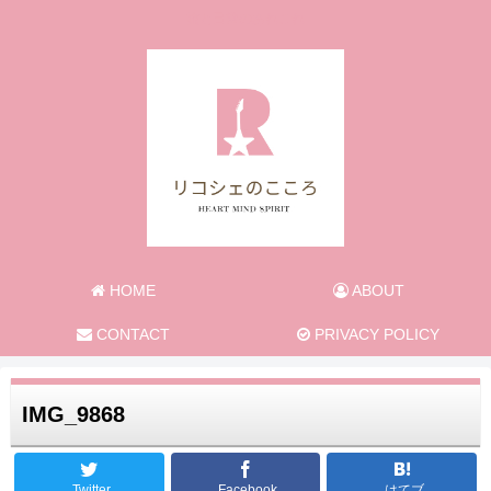
旅と日常のあれこれ
HOME
ABOUT
CONTACT
PRIVACY POLICY
IMG_9868
Twitter
Facebook
はてブ