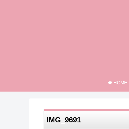
HOME
IMG_9691