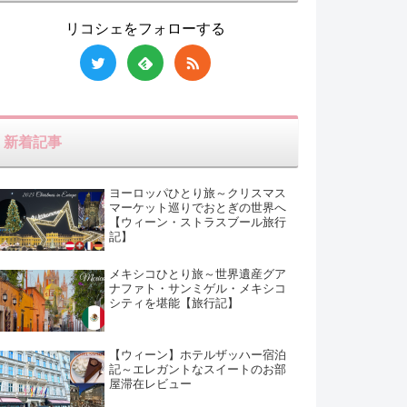
リコシェをフォローする
新着記事
ヨーロッパひとり旅～クリスマス
マーケット巡りでおとぎの世界へ
【ウィーン・ストラスブール旅行
記】
メキシコひとり旅～世界遺産グア
ナファト・サンミゲル・メキシコ
シティを堪能【旅行記】
【ウィーン】ホテルザッハー宿泊
記～エレガントなスイートのお部
屋滞在レビュー