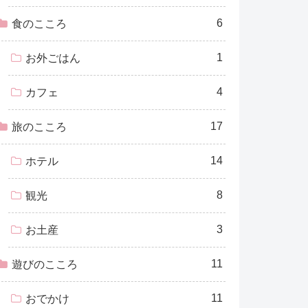
6
食のこころ
1
お外ごはん
4
カフェ
17
旅のこころ
14
ホテル
8
観光
3
お土産
11
遊びのこころ
11
おでかけ