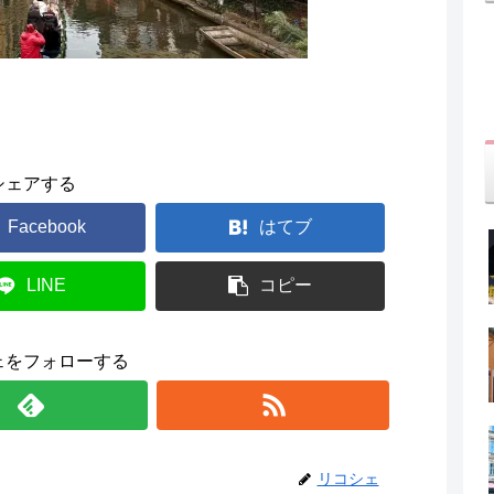
シェアする
Facebook
はてブ
LINE
コピー
ェをフォローする
リコシェ