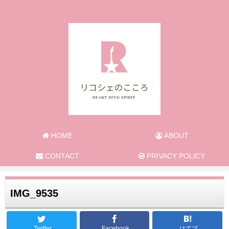
旅と日常のあれこれ
HOME
ABOUT
CONTACT
PRIVACY POLICY
IMG_9535
Twitter
Facebook
はてブ