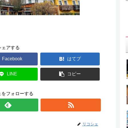
シェアする
Facebook
はてブ
LINE
コピー
ェをフォローする
リコシェ