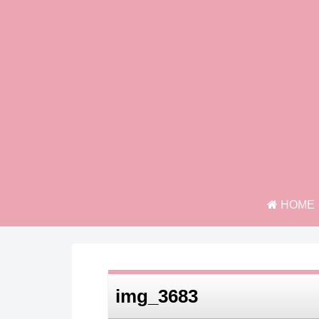
HOME
img_3683