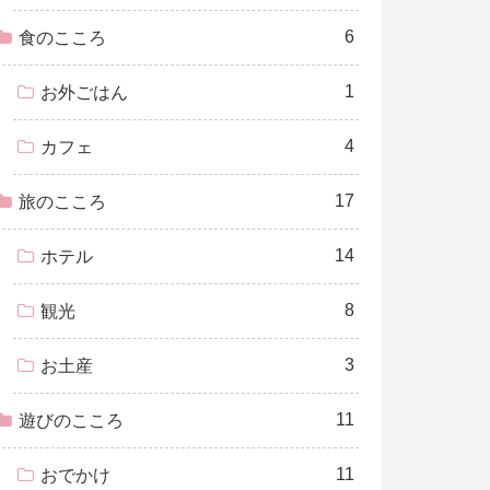
6
食のこころ
1
お外ごはん
4
カフェ
17
旅のこころ
14
ホテル
8
観光
3
お土産
11
遊びのこころ
11
おでかけ