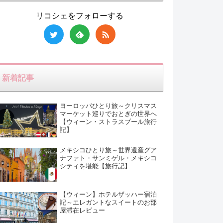
リコシェをフォローする
新着記事
ヨーロッパひとり旅～クリスマス
マーケット巡りでおとぎの世界へ
【ウィーン・ストラスブール旅行
記】
メキシコひとり旅～世界遺産グア
ナファト・サンミゲル・メキシコ
シティを堪能【旅行記】
【ウィーン】ホテルザッハー宿泊
記～エレガントなスイートのお部
屋滞在レビュー