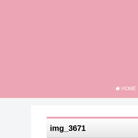
HOME
img_3671