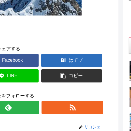
シェアする
Facebook
はてブ
LINE
コピー
ェをフォローする
リコシェ