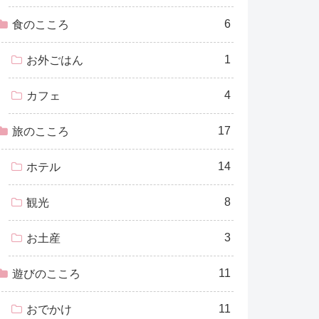
6
食のこころ
1
お外ごはん
4
カフェ
17
旅のこころ
14
ホテル
8
観光
3
お土産
11
遊びのこころ
11
おでかけ