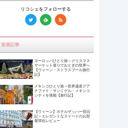
リコシェをフォローする
新着記事
ヨーロッパひとり旅～クリスマス
マーケット巡りでおとぎの世界へ
【ウィーン・ストラスブール旅行
記】
メキシコひとり旅～世界遺産グア
ナファト・サンミゲル・メキシコ
シティを堪能【旅行記】
【ウィーン】ホテルザッハー宿泊
記～エレガントなスイートのお部
屋滞在レビュー