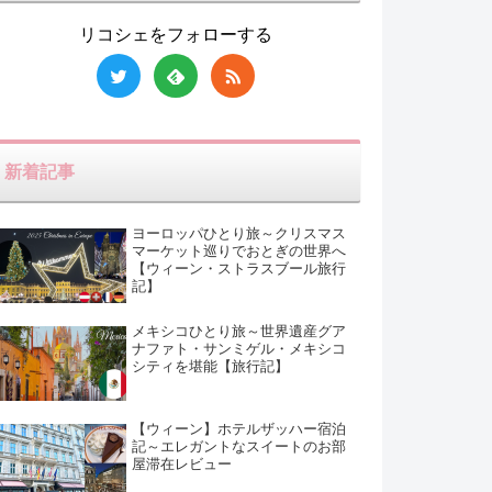
リコシェをフォローする
新着記事
ヨーロッパひとり旅～クリスマス
マーケット巡りでおとぎの世界へ
【ウィーン・ストラスブール旅行
記】
メキシコひとり旅～世界遺産グア
ナファト・サンミゲル・メキシコ
シティを堪能【旅行記】
【ウィーン】ホテルザッハー宿泊
記～エレガントなスイートのお部
屋滞在レビュー