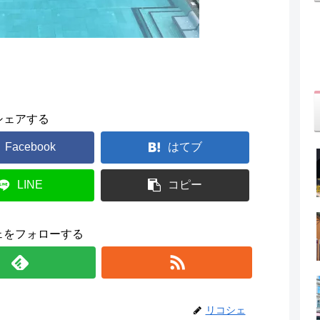
シェアする
Facebook
はてブ
LINE
コピー
ェをフォローする
リコシェ