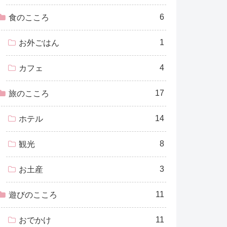
6
食のこころ
1
お外ごはん
4
カフェ
17
旅のこころ
14
ホテル
8
観光
3
お土産
11
遊びのこころ
11
おでかけ