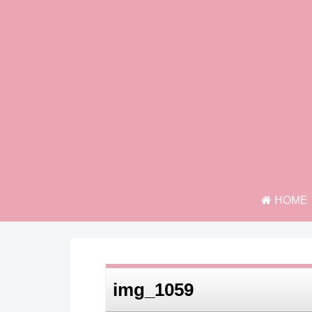
HOME
img_1059