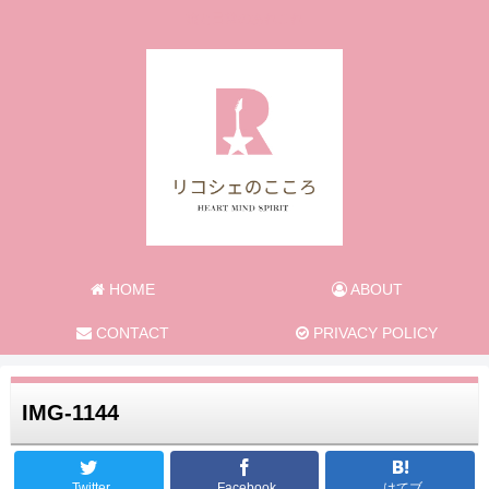
旅と日常のあれこれ
HOME
ABOUT
CONTACT
PRIVACY POLICY
IMG-1144
Twitter
Facebook
はてブ